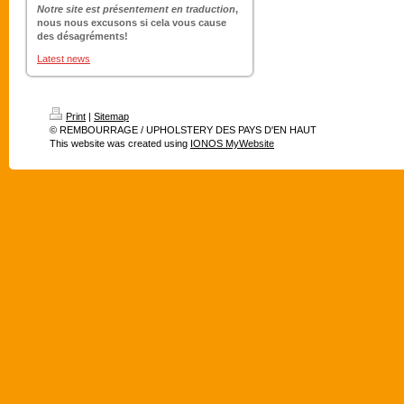
Notre site est présentement en traduction
,
nous nous excusons si cela vous cause
des désagréments!
Latest news
Print
|
Sitemap
© REMBOURRAGE / UPHOLSTERY DES PAYS D'EN HAUT
This website was created using
IONOS MyWebsite