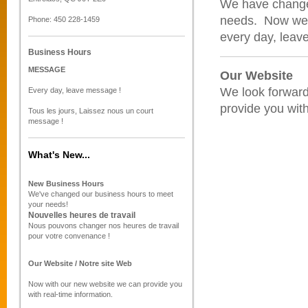
We have changed
needs. Now we a
Phone: 450 228-1459
every day, lea
Business Hours
MESSAGE
Our Website
We look forward
Every day, leave message !
provide you with
Tous les jours, Laissez nous un court
message !
What's New...
New Business Hours
We've changed our business hours to meet
your needs!
Nouvelles heures de travail
Nous pouvons changer nos heures de travail
pour votre convenance !
Our Website / Notre site Web
Now with our new website we can provide you
with real-time information.